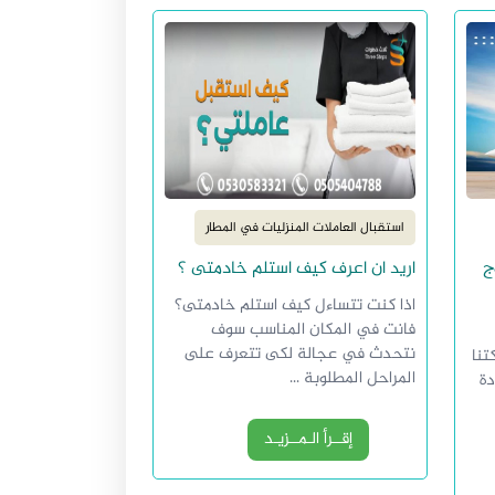
استقبال العاملات المنزليات في المطار
ج
اريد ان اعرف كيف استلم خادمتى ؟
اذا كنت تتساءل كيف استلم خادمتى؟
فانت في المكان المناسب سوف
نتحدث في عجالة لكى تتعرف على
0 مع شركتنا
المراحل المطلوبة ...
دة
إقــرأ الـمــزيـد