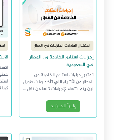
استقبال العاملات المنزليات في المطار
استق
إجراءات استلام الخادمة من المطار
الاس
في السعودية
الاس
خطوة
تعتبر إجراءات استلام الخادمة من
استقب
المطار من الأشياء اللي تأخذ وقت طويل
كما ت
لين يتم انتهاء الإجراءات كلها من نقل ...
إقــرأ الـمــزيـد