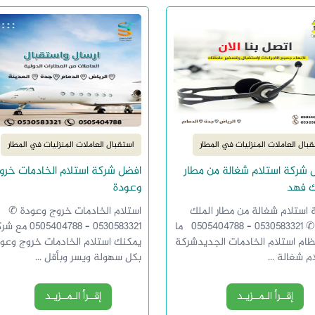
بال العاملات المنزليات في المطار
استقبال العاملات المنزليات في المطار
 شركة استلام شغالة من مطار
افضل شركة استلام الخادمات خرو
ك فهد
وعودة
 استلام شغالة من مطار الملك
استلام الخادمات خروج وعودة ✆
فهد✆ 0530583321 – 0505404788 ما
0530583321 – 505404788
ظام استلام الخادمات الجديدشركة
يمكنك استلام الخادمات خروج وعو
م شغالة ...
بكل سهولة ويسر وبأقل ...
إقــرأ الـمــزيـد
إقــرأ الـمــزيـد