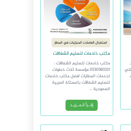
استقبال العاملات المنزليات في المطار
مكتب خادمات لتسليم الشغالات
مكتب خادمات لتسليم الشغالات :
لتي
0530583321 مؤسسة ثلاث خطوات
لخدمات المطارات افضل مكتب خادمات
لتسليم الشغالات بالمملكة العربية
السعودية ...
إقــرأ الـمــزيـد