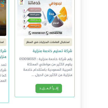
استقبال العاملات المنزليات في المطار
استق
شركة تسليم خادمة منزلية
شركة
منزلي
رقم شركة خادمة منزلية : 0530583321
يقوم الكثير من مواطني المملكة
تعد 
العربية السعودية باستقدام خادمة
شركة 
منزلية من الكثير من الدول، ...
كما 
العما
إقــرأ الـمــزيـد