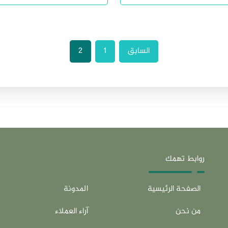
السابق
1
2
روابط تهمك
الصفحة الرئيسية
المدونة
من نحن
آراء العملاء