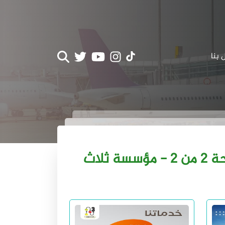
 بنا
جميع المشاركات من :استقبال العاملات المنزليات في المطار - الصفحة 2 من 2 - مؤسسة ثلاث