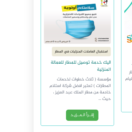
استقبال العاملات المنزليات في المطار
اليك خدمة توصيل للمطار للعمالة
المنزلية
ر
يام
مؤسسة ( ثلاث خطوات لخدمات
المطارات ) تعتبر افضل شركة استلام
خادمة من مطار الملك عبد العزيز ،
حيث ...
إقــرأ الـمــزيـد