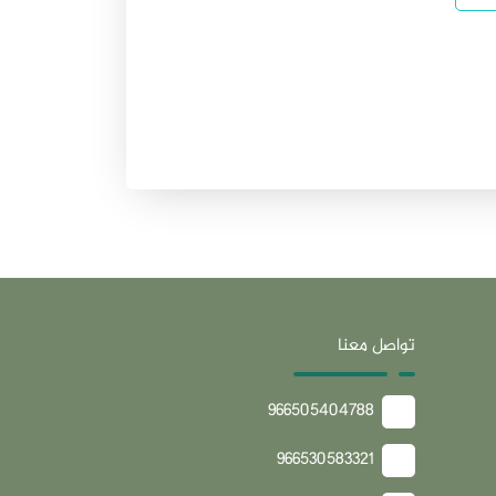
تواصل معنا
966505404788
966530583321