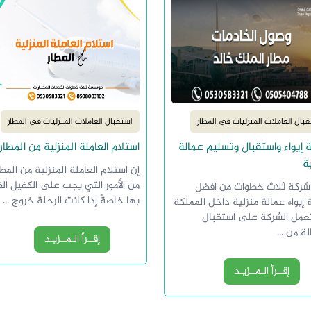
بال العاملات المنزليات في المطار
استقبال العاملات المنزليات في المطار
 إيواء واستقبال وتسليم عمالة
استلام العاملة المنزلية من المطار
ة
إن استلام العاملة المنزلية من المطا
من الأمور التي يجب على الكفيل الق
شركة ثلاث خطوات من افضل
بها خاصةً إذا كانت الرحلة خروج ...
إيواء عمالة منزلية داخل المملكة
تعمل الشركة على استقبال
لة من ...
إقــرأ الـمــزيـد
إقــرأ الـمــزيـد