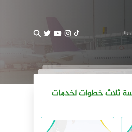
 بنا
خبار العمالة الوافدة - الصفحة 9 من 11 - مؤسسة ثلاث خطوات لخدمات