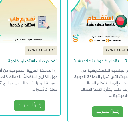
ر العمالة الوافدة
أخبار العمالة الوافدة
ة استقدام خادمة بنجلاديشية
تقديم طلب استقدام خادمة
ر الجنسية البنجلاديشية من
إن المملكة العربية السعودية من أك
يات التي تميل المملكة العربية
دول الخليج استقدامًا للعمالة خاصةً
دية إلى استقدام العمالة
العمالة المنزلية، و
لية منها بكثرة. تتميز العمالة
دولة. فالأسرة ...
لاديشية ...
إقــرأ الـمــزيـد
إقــرأ الـمــزيـد