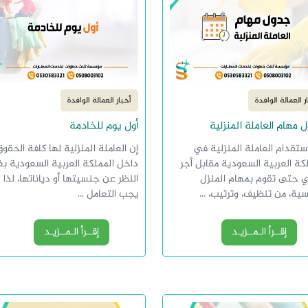
ر العمالة الوافدة
أخبار العمالة الوافدة
 مهام العاملة المنزلية
أول يوم للخادمة
ستقدام العاملة المنزلية في
إن العاملة المنزلية لها كافة الحقو
كة العربية السعودية مقابل أجر
داخل المملكة العربية السعودية 
 حتى تقوم بمهام المنزل
النظر عن جنسيتها أو دياناتها، لذا
سية، من تنظيف، وترتيب، ...
يجب التعامل ...
إقــرأ الـمــزيـد
إقــرأ الـمــزيـد