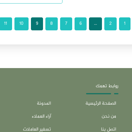
11
10
9
8
7
6
…
2
1
روابط تهمك
الصفحة الرئيسية
المدونة
من نحن
آراء العملاء
اتصل بنا
تسفير العاملات