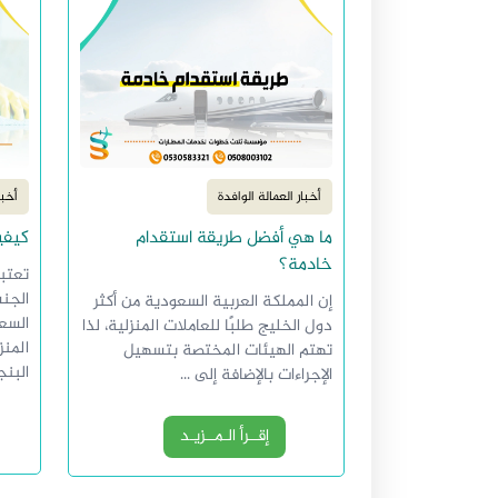
أخبار العمالة الوافدة
أخبا
ما هي أفضل طريقة استقدام
كيفي
خادمة؟
تعتب
الجنس
إن المملكة العربية السعودية من أكثر
السعو
دول الخليج طلبًا للعاملات المنزلية، لذا
المنز
تهتم الهيئات المختصة بتسهيل
البنج
الإجراءات بالإضافة إلى ...
إقــرأ الـمــزيـد