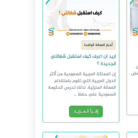
أخبار العمالة الوافدة
اريد ان اعرف كيف استقبل شغالتي
الجديدة ؟
ق
بغض
إن المملكة العربية السعودية من أكثر
الدول العربية التي تقوم باستقدام
العمالة المنزلية. لذلك تحرص الحكومة
السعودية على حفظ ...
إقــرأ الـمــزيـد