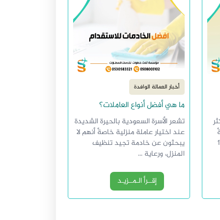
أخبار العمالة الوافدة
ما هي أفضل أنواع العاملات؟
ثر
تشعر الأسرة السعودية بالحيرة الشديدة
عند اختيار عاملة منزلية خاصةً أنهم لا
ذلك من حوالي 17
يبحثون عن خادمة تجيد تنظيف
المنزل، ورعاية ...
إقــرأ الـمــزيـد