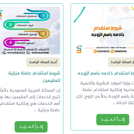
ر العمالة الوافدة
أخبار العمالة الوافدة
 استقدام خادمه باسم الزوجه
شروط استقدام عاملة منزلية
للمقيمين
 وزارة الموارد البشرية والتنمية
ماعية إمكانية استقدام عاملة
إن المملكة العربية السعودية دائمًا 
ة باسم الزوجة بدلًا من الزوج. لكن
تتيح الخدمات إلى المقيمين بها، و
ك الحالة ...
أهم الخدمات هي إمكانية استقدام
عاملة منزلية ...
إقــرأ الـمــزيـد
إقــرأ الـمــزيـد