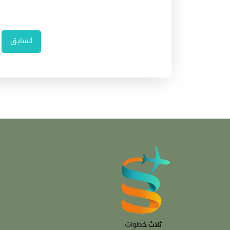
السابق