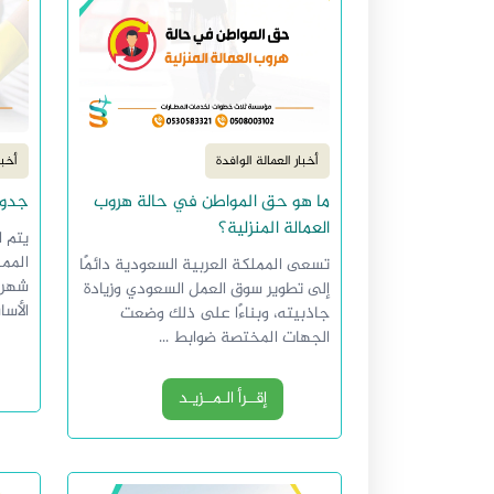
أخبار العمالة الوافدة
أخبا
ما هو حق المواطن في حالة هروب
جدول
العمالة المنزلية؟
يتم ا
الممل
تسعى المملكة العربية السعودية دائمًا
شهري
إلى تطوير سوق العمل السعودي وزيادة
الأسا
جاذبيته، وبناءًا على ذلك وضعت
الجهات المختصة ضوابط ...
إقــرأ الـمــزيـد