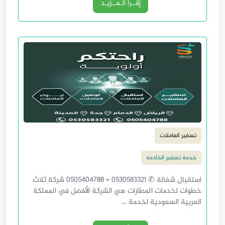
إقــرأ الـمــزيـد
تسفير العاملات
خدمة تسفير الخادمه
استقبال شغالة ✆ 0530583321 – 0505404788 شركة ثلاث
خطوات لخدمات المطارات هي الشركة الأفضل في المملكة
العربية السعودية لخدمة ...