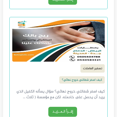
تسفير العاملات
كيف اسفر شغالتي خروج نهائي؟
كيف اسفر شغالتي خروج نهائي؟ سؤال يسأله الكفيل الذي
يريد أن يحصل على خادمته. لكن مع مؤسسة ( ثلاث ...
إقــرأ الـمــزيـد