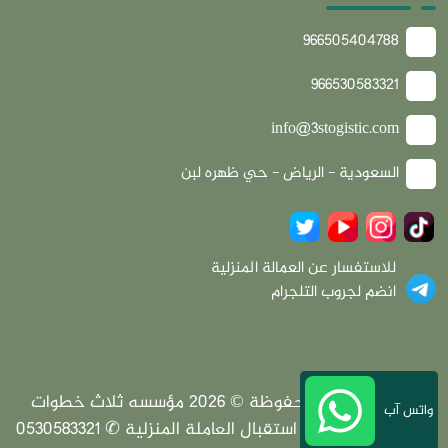
966505404788
966530583321
info@3stogistic.com
السعودية - الرياض - حي ظهره لبن
للاستفسار عن العمالة المنزلية
انضم لجروب التلجرام
جميع الحقوق محفوظة © 2026 مؤسسه ثلاث خطوات
واتس آب
لخدمات المطارات | استقبال العاملة المنزلية ✆ 0530583321