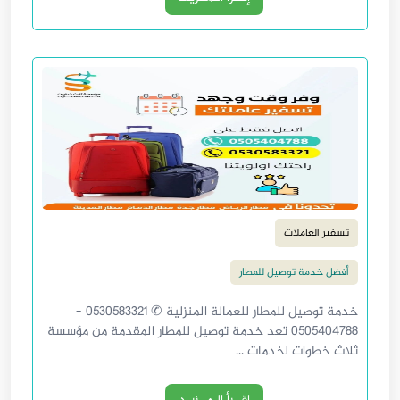
تسفير العاملات
أفضل خدمة توصيل للمطار
خدمة توصيل للمطار للعمالة المنزلية ✆ 0530583321 –
0505404788 تعد خدمة توصيل للمطار المقدمة من مؤسسة
ثلاث خطوات لخدمات ...