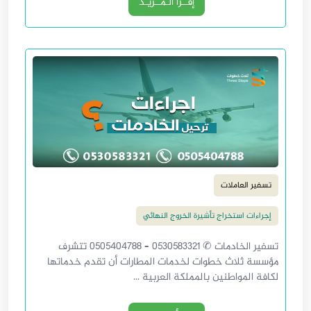
إقــرأ الـمــزيـد
تسفير العاملات
إجراءات استخراج تأشيرة الخروج النهائي
تسفير الخادمات ✆ 0530583321 – 0505404788 تتشرف
مؤسسة ثلاث خطوات لخدمات المطارات أن تقدم خدماتها
لكافة المواطنين بالمملكة العربية ...