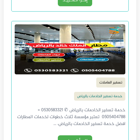
إقــرأ الـمــزيـد
تسفير العاملات
خدمة تسفير الخادمات بالرياض
خدمة تسفير الخادمات بالرياض ✆ 0530583321 –
0505404788 تعتبر مؤسسة ثلاث خطوات لخدمات المطارات
افضل خدمة تسفير الخادمات بالرياض، ...