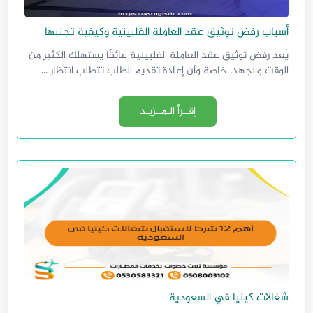
أسباب رفض توثيق عقد العاملة الفلبينية وكيفية تجنبها
يُعد رفض توثيق عقد العاملة الفلبينية عائقًا يستهلك الكثير من
الوقت والجهد، خاصة وأن إعادة تقديم الطلب تتطلب انتظار ...
إقــرأ الـمــزيـد
شغالات كينيا في السعودية