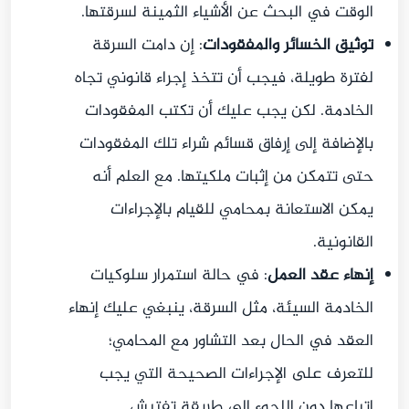
الوقت في البحث عن الأشياء الثمينة لسرقتها.
توثيق الخسائر والمفقودات
: إن دامت السرقة
لفترة طويلة، فيجب أن تتخذ إجراء قانوني تجاه
الخادمة. لكن يجب عليك أن تكتب المفقودات
بالإضافة إلى إرفاق قسائم شراء تلك المفقودات
حتى تتمكن من إثبات ملكيتها. مع العلم أنه
يمكن الاستعانة بمحامي للقيام بالإجراءات
القانونية.
إنهاء عقد العمل
: في حالة استمرار سلوكيات
الخادمة السيئة، مثل السرقة، ينبغي عليك إنهاء
العقد في الحال بعد التشاور مع المحامي؛
للتعرف على الإجراءات الصحيحة التي يجب
اتباعها دون اللجوء إلى طريقة تفتيش