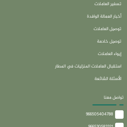
تسفير العاملات
أخبار العمالة الوافدة
توصيل العاملات
توصيل خادمة
إيواء العاملات
استقبال العاملات المنزليات في المطار
الأسئلة الشائعة
تواصل معنا
966505404788
966530583321