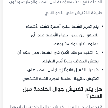
العاملة تقع تحت مسؤولية أمن المطار والجمارك، وتكون
طريقة التفتيش على النحو التالي:
يتم تمرير الشنط على أجهزة كشف الأشعة؛
للتحقق من عدم احتواء الأمتعة على أي
ممنوعات أو مواد مشبوهة.
إذا اشتبه موظف الأمن في الشنط، فمن حقه أن
يفتش الحقائب يدويًا أمام العاملة.
لا يحق للكفيل قانونًا إجبار أمن المطار على
تفتيش حقيبة العاملة لمجرد الشك الشخصي.
هل يتم تفتيش جوال الخادمة قبل
السفر؟
لا يحق لصاحب العمل تفتيش جوال الخادمة، بل إن هذا