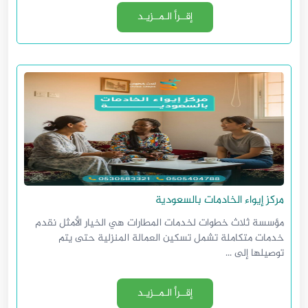
إقــرأ الـمــزيـد
مركز إيواء الخادمات بالسعودية
مؤسسة ثلاث خطوات لخدمات المطارات هي الخيار الأمثل نقدم
خدمات متكاملة تشمل تسكين العمالة المنزلية حتى يتم
توصيلها إلى ...
إقــرأ الـمــزيـد