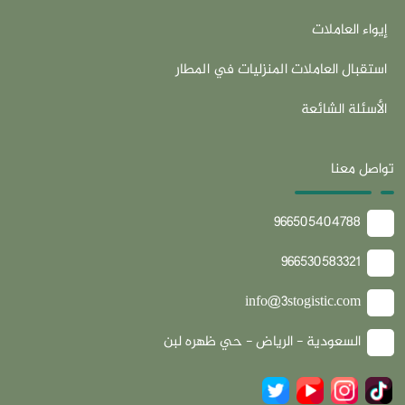
إيواء العاملات
استقبال العاملات المنزليات في المطار
الأسئلة الشائعة
تواصل معنا
966505404788
966530583321
info@3stogistic.com
السعودية - الرياض - حي ظهره لبن