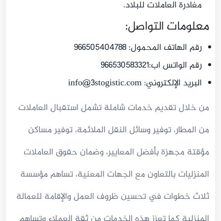
مغادرة العاملات للبلاد.
معلومات التواصل:
رقم الهاتف المحمول: 966505404788
رقم الواتس اب:966530583321
البريد الإلكتروني:
info@3stogistic.com
من خلال تقديم خدمات شاملة تشمل استقبال العاملات
من المطار، توفير وسائل النقل الملائمة، توفير مساكن
مؤقتة مجهزة بأفضل المعايير، وضمان حقوق العاملات
المنزليات بالتعاون مع الجهات المعنية، تساهم مؤسسة
ثلاث خطوات في تحسين ظروف العمل والإقامة للعمالة
المنزلية كما تعزز هذه الخدمات من ثقة العملاء وتساهم