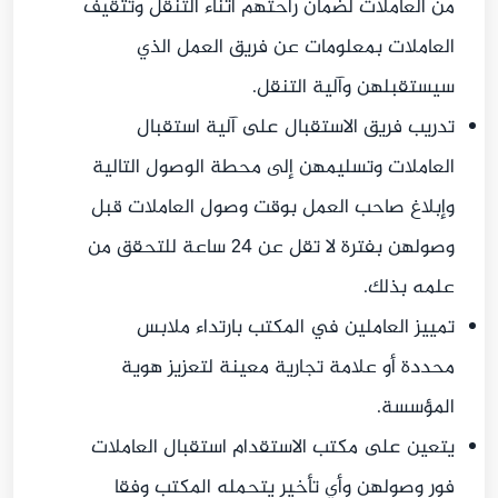
من العاملات لضمان راحتهم أثناء التنقل وتثقيف
العاملات بمعلومات عن فريق العمل الذي
سيستقبلهن وآلية التنقل.
تدريب فريق الاستقبال على آلية استقبال
العاملات وتسليمهن إلى محطة الوصول التالية
وإبلاغ صاحب العمل بوقت وصول العاملات قبل
وصولهن بفترة لا تقل عن 24 ساعة للتحقق من
علمه بذلك.
تمييز العاملين في المكتب بارتداء ملابس
محددة أو علامة تجارية معينة لتعزيز هوية
المؤسسة.
يتعين على مكتب الاستقدام استقبال العاملات
فور وصولهن وأي تأخير يتحمله المكتب وفقا