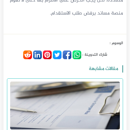
متعددة، لكن يجب الحرص على الالتزام بها حتى لا تقوم
منصة مساند برفض طلب الاستقدام.
الوسوم :
شارك التدوينة :
مقالات مشابهة