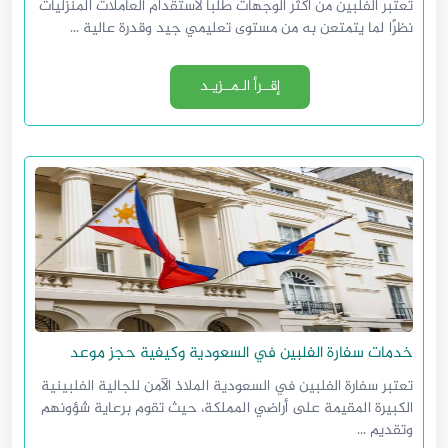
تعتبر الفلبين من أكثر الوجهات طلبًا لاستقدام العاملات المنزليات
نظرًا لما يتمتعن به من مستوى تعليمي جيد وقدرة عالية ...
إقــرأ الـمــزيـد
خدمات سفارة الفلبين في السعودية وكيفية حجز موعد
تعتبر سفارة الفلبين في السعودية الملاذ الآمن للجالية الفلبينية
الكبيرة المقيمة على أراضي المملكة، حيث تقوم برعاية شؤونهم
وتقديم ...