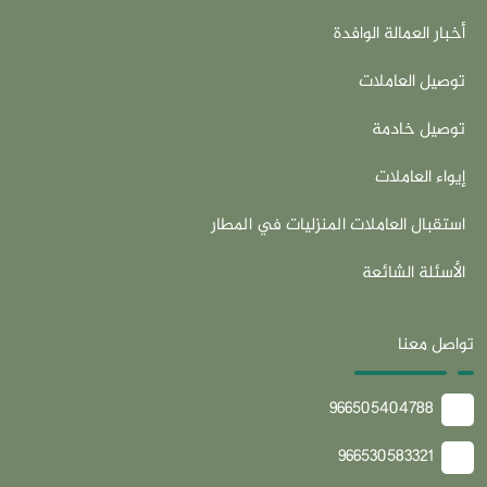
أخبار العمالة الوافدة
توصيل العاملات
توصيل خادمة
إيواء العاملات
استقبال العاملات المنزليات في المطار
الأسئلة الشائعة
تواصل معنا
966505404788
966530583321