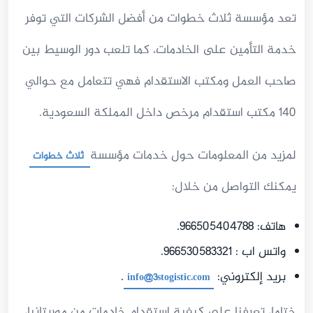
تعد مؤسسة ثلاث خطوات من أفضل الشركات التي توفر
خدمة التأمين على الخادمات، كما تلعب دور الوسيط بين
صاحب العمل ومكتب الاستقدام فهي تتعامل مع حوالي
140 مكتب استقدام مرخص داخل المملكة السعودية.
لمزيد من المعلومات حول خدمات مؤسسة
ثلاث خطوات
يمكنك التواصل من خلال:
هاتف: 966505404788.
واتس اب : 966530583321.
بريد إلكتروني:
.
info@3stogistic.com
ختاما، تعرفنا على كيفية استقدام خادمات من موريتانيا،