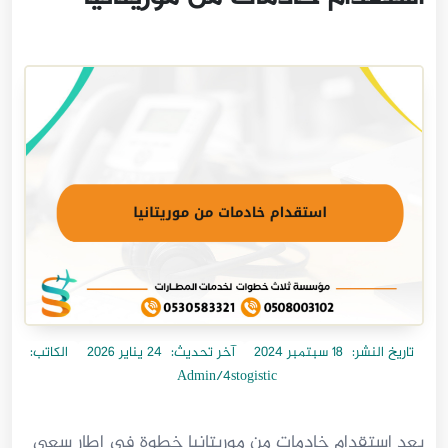
تاريخ النشر:
18 سبتمبر 2024
آخر تحديث:
24 يناير 2026
الكاتب:
Admin/4stogistic
يعد استقدام خادمات من موريتانيا خطوة في إطار سعي