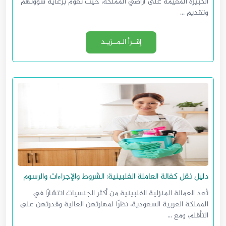
الكبيرة المقيمة على أراضي المملكة، حيث تقوم برعاية شؤونهم
وتقديم ...
إقــرأ الـمــزيـد
دليل نقل كفالة العاملة الفلبينية: الشروط والإجراءات والرسوم
تُعد العمالة المنزلية الفلبينية من أكثر الجنسيات انتشارًا في
المملكة العربية السعودية، نظرًا لمهارتهن العالية وقدرتهن على
التأقلم، ومع ...