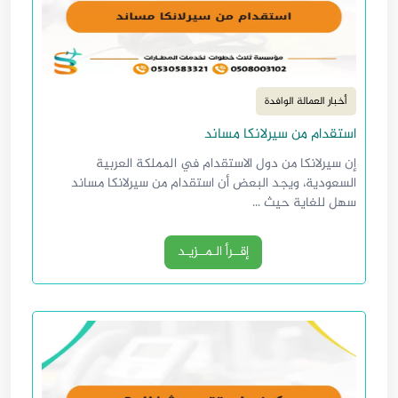
أخبار العمالة الوافدة
استقدام من سيرلانكا مساند
إن سيرلانكا من دول الاستقدام في المملكة العربية
السعودية، ويجد البعض أن استقدام من سيرلانكا مساند
سهل للغاية حيث ...
إقــرأ الـمــزيـد