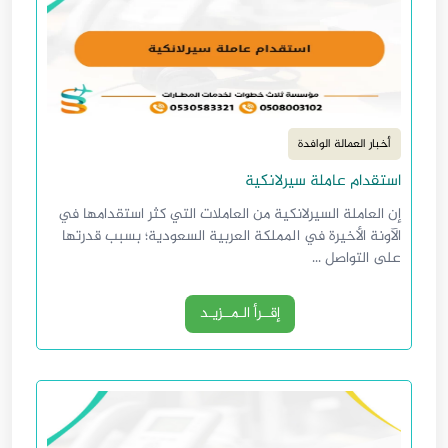
أخبار العمالة الوافدة
استقدام عاملة سيرلانكية
إن العاملة السيرلانكية من العاملات التي كثر استقدامها في
الآونة الأخيرة في المملكة العربية السعودية؛ بسبب قدرتها
على التواصل ...
إقــرأ الـمــزيـد