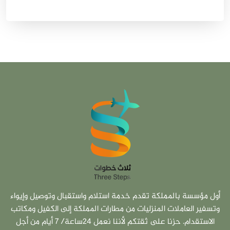
أول مؤسسة بالمملكة تقدم خدمة استلام واستقبال وتوصيل وإيواء
وتسفير العاملات المنزليات من مطارات المملكة إلى الكفيل ومكاتب
الاستقدام. حزنا على ثقتكم لأننا نعمل 24ساعة/ 7 أيام من أجل