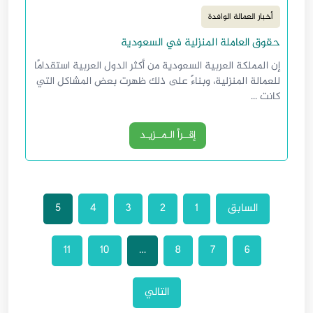
أخبار العمالة الوافدة
حقوق العاملة المنزلية في السعودية
إن المملكة العربية السعودية من أكثر الدول العربية استقدامًا
للعمالة المنزلية، وبناءً على ذلك ظهرت بعض المشاكل التي
كانت ...
إقــرأ الـمــزيـد
السابق
1
2
3
4
5
11
10
…
8
7
6
التالي