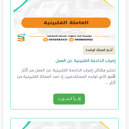
أخبار العمالة الوافدة
إضراب الخادمة الفلبينية عن العمل
تعتبر مشاكل إضراب الخادمة الفلبينية عن العمل من أكثر
الأمور التي تواجه المستقدمين، إذ تعد العمالة الفلبينية من
أكثر ...
إقــرأ الـمــزيـد