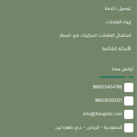
توصيل خادمة
إيواء العاملات
استقبال العاملات المنزليات في المطار
الأسئلة الشائعة
تواصل معنا
966505404788
966530583321
info@3stogistic.com
السعودية - الرياض - حي ظهره لبن