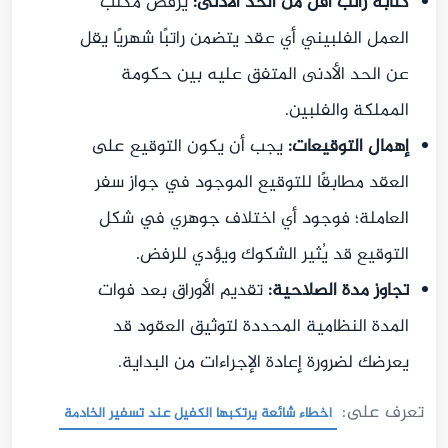
كتابة راتب أقل من الحد الأدنى:
يرفض مكتب
العمل الفلبيني أي عقد يتضمن راتبًا شهريًا يقل
عن الحد الأدنى المتفق عليه بين حكومة
المملكة والفلبين.
إهمال التوقيعات:
يجب أن يكون التوقيع على
العقد مطابقًا للتوقيع الموجود في جواز سفر
العاملة؛ فوجود أي اختلاف جوهري في شكل
التوقيع قد يُثير الشكوك ويؤدي للرفض.
تجاوز مدة الصلاحية:
تقديم الأوراق بعد فوات
المدة النظامية المحددة لتوثيق العقود قد
يعرضك لضرورة إعادة الإجراءات من البداية.
تعرف على:
اخطاء شائعة يرتكبها الكفيل عند تسفير الخادمة