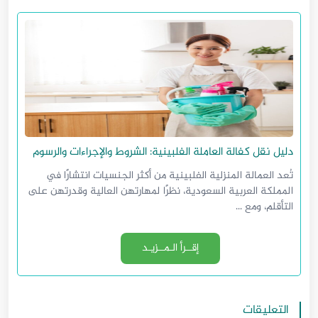
دليل نقل كفالة العاملة الفلبينية: الشروط والإجراءات والرسوم
تُعد العمالة المنزلية الفلبينية من أكثر الجنسيات انتشارًا في
المملكة العربية السعودية، نظرًا لمهارتهن العالية وقدرتهن على
التأقلم، ومع ...
إقــرأ الـمــزيـد
التعليقات