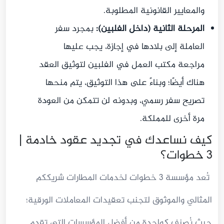
والمعايير القانونية المطلوبة.
المرحلة الثانية (داخل الفلبين):
بمجرد سفر
العاملة إلى بلادها في إجازة، يجب عليها
مراجعة مكتب العمل في الفلبين لتوثيق العقد
هناك أيضًا؛ وبناءً على هذا التوثيق، يتم منحها
تصريح سفر رسمي، وبدونه لن تتمكن من العودة
مرة أخرى للمملكة.
كيف نساعدك في تجديد عقود خادمة |
3 خطوات؟
تُعد مؤسسة 3 خطوات لخدمات المطارات شريككم
المثالي والموثوق لتجنب تعقيدات المعاملات الورقية؛
حيث نُصنف كواحدة من أفضل المؤسسات التي تقدم