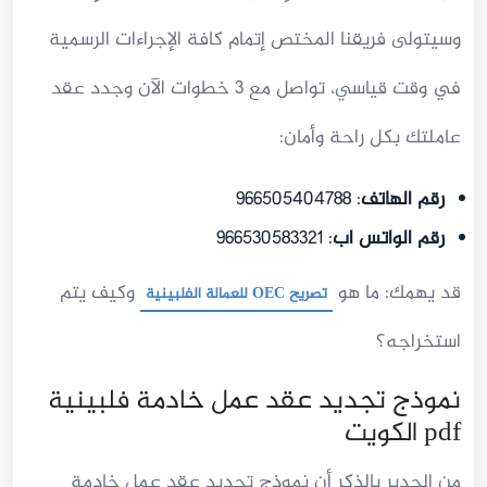
وسيتولى فريقنا المختص إتمام كافة الإجراءات الرسمية
في وقت قياسي، تواصل مع 3 خطوات الآن وجدد عقد
عاملتك بكل راحة وأمان:
رقم الهاتف
: 966505404788
رقم الواتس اب
: 966530583321
قد يهمك: ما هو
وكيف يتم
تصريح OEC للعمالة الفلبينية
استخراجه؟
نموذج تجديد عقد عمل خادمة فلبينية
pdf الكويت
من الجدير بالذكر أن نموذج تجديد عقد عمل خادمة