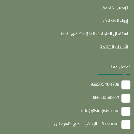
توصيل خادمة
إيواء العاملات
استقبال العاملات المنزليات في المطار
الأسئلة الشائعة
تواصل معنا
966505404788
966530583321
info@3stogistic.com
السعودية - الرياض - حي ظهره لبن