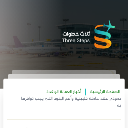
الصفحة الرئيسية
أخبار العمالة الوافدة
نموذج عقد عاملة فلبينية وأهم البنود التي يجب توافرها
به