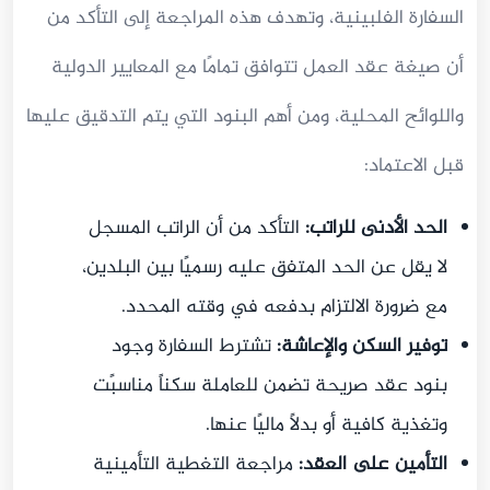
السفارة الفلبينية، وتهدف هذه المراجعة إلى التأكد من
أن صيغة عقد العمل تتوافق تمامًا مع المعايير الدولية
واللوائح المحلية، ومن أهم البنود التي يتم التدقيق عليها
قبل الاعتماد:
الحد الأدنى للراتب:
التأكد من أن الراتب المسجل
لا يقل عن الحد المتفق عليه رسميًا بين البلدين،
مع ضرورة الالتزام بدفعه في وقته المحدد.
توفير السكن والإعاشة:
تشترط السفارة وجود
بنود عقد صريحة تضمن للعاملة سكناً مناسبًت
وتغذية كافية أو بدلًا ماليًا عنها.
التأمين على العقد:
مراجعة التغطية التأمينية