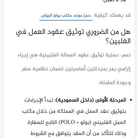
قد لا تُقبل.
قد يهمك: كيفية
حجز موعد مكتب بولو الرياض
هل من الضروري توثيق عقود العمل في
الفلبين؟
نعم، عملية توثيق عقود العمالة الفلبينية هي إجراء
إلزامي يمر بمرحلتين أساسيتين لضمان نظامية سفر
وعودة العاملة:
المرحلة الأولى (داخل السعودية):
تبدأ الإجراءات
بتوثيق عقد العمل في المملكة من خلال مكتب
العمل الفلبيني (بولو – POLO) التابع للسفارة،
وذلك للتأكد من أن العقد يتوافق مع الشروط