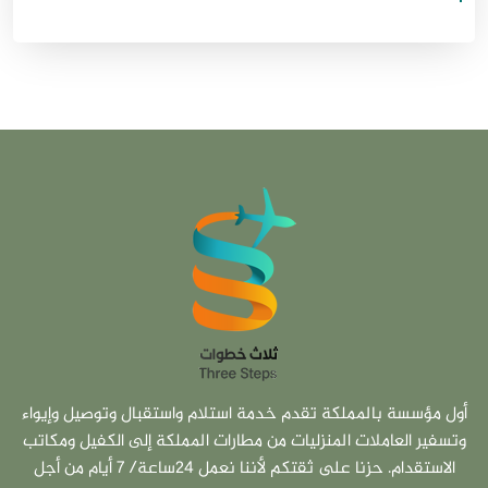
أول مؤسسة بالمملكة تقدم خدمة استلام واستقبال وتوصيل وإيواء
وتسفير العاملات المنزليات من مطارات المملكة إلى الكفيل ومكاتب
الاستقدام. حزنا على ثقتكم لأننا نعمل 24ساعة/ 7 أيام من أجل