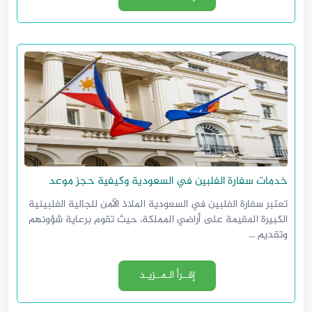
خدمات سفارة الفلبين في السعودية وكيفية حجز موعد
تعتبر سفارة الفلبين في السعودية الملاذ الآمن للجالية الفلبينية
الكبيرة المقيمة على أراضي المملكة، حيث تقوم برعاية شؤونهم
وتقديم ...
إقــرأ الـمــزيـد