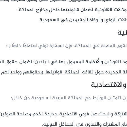
الات القانونية لضمان قانونيتها داخل وخارج المملكة.
لات الزواج، والوفاة للمقيمين في السعودية.
القوى العاملة في المملكة، فإن السفارة تولي اهتمامًا خاصًا بـ:
د للقوانين والأنظمة المعمول بها في البلدين؛ لضمان حقوق ال
الة الجديدة حول ثقافة المملكة، قوانينها، وحقوقهم وواجباتهم 
 لتمتين الروابط مع المملكة العربية السعودية من خلال:
مشتركة والبحث عن فرص اقتصادية جديدة تخدم مصلحة الطرفين.
مام المشترك والتعاون في المحافل الدولية.