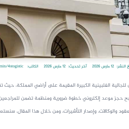
خ النشر:
12 مارس 2026
آخر تحديث:
12 مارس 2026
الكاتب:
in/4stogistic
ن للجالية الفلبينية الكبيرة المقيمة على أراضي المملكة، حيث 
 أصبح حجز موعد إلكتروني خطوة ضرورية ومنظمة تضمن للمراجع
العقود والوكالات، وإصدار التأشيرات، ومن خلال هذا المقال، سنس