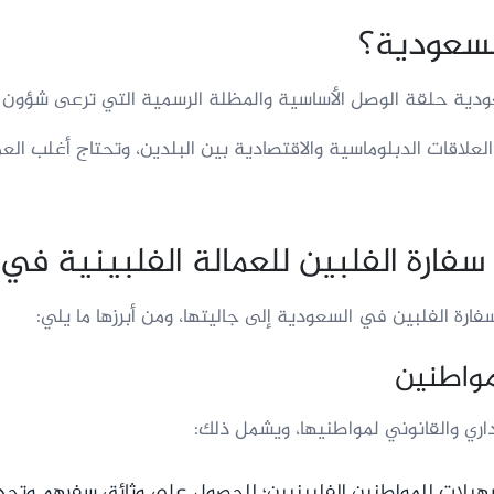
السعودية؟
عودية حلقة الوصل الأساسية والمظلة الرسمية التي ترعى شؤون ال
العلاقات الدبلوماسية والاقتصادية بين البلدين، وتحتاج أغلب العم
سفارة الفلبين للعمالة الفلبينية في
فارة الفلبين في السعودية إلى جاليتها، ومن أبرزها ما يلي:
داري والقانوني لمواطنيها، ويشمل ذلك:
سهيلات للمواطنين الفلبينيين؛ للحصول على وثائق سفرهم وتحدي