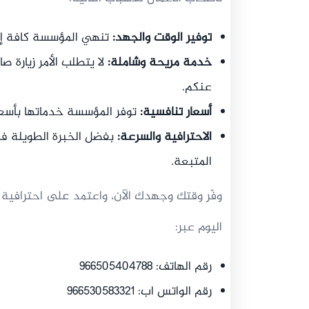
توفير الوقت والجهد:
تنهي المؤسسة كافة إجراءات ت
خدمة مريحة وشاملة:
لا يتطلب الأمر زيارة ص
عنكم.
أسعار تنافسية:
توفر المؤسسة خدماتها بأسعار
الاحترافية والسرعة:
بفضل الخبرة الطويلة في
المتبعة.
وفّر وقتك وجهدك الآن، واعتمد على احترافية
اليوم عبر:
رقم الهاتف: 966505404788
رقم الواتس اب: 966530583321