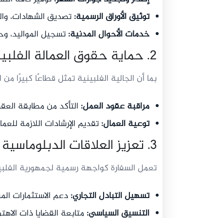
توثيق الأوراق الرسمية:
تصديق الشهادات، والوك
خدمات الأحوال المدنية:
تسجيل المواليد، وحا
2. حماية حقوق العمالة الفلبينية
بما أن الجالية الفلبينية تمثل قطاعًا كبيرًا من 
مراقبة عقود العمل:
التأكد من مطابقة العقو
توعية العمال:
تقديم الإرشادات اللازمة للعم
3. تعزيز العلاقات الدبلوماسية والاقتصادية
تعمل السفارة كواجهة رسمية لجمهورية الفلبين
تسهيل التبادل التجاري:
دعم الاستثمارات ال
التنسيق السياسي:
متابعة القضايا ذات الاهت