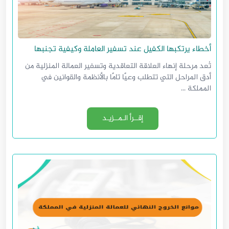
أخطاء يرتكبها الكفيل عند تسفير العاملة وكيفية تجنبها
تُعد مرحلة إنهاء العلاقة التعاقدية وتسفير العمالة المنزلية من
أدق المراحل التي تتطلب وعيًا تامًا بالأنظمة والقوانين في
المملكة ...
إقــرأ الـمــزيـد