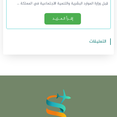
قِبل وزارة الموارد البشرية والتنمية الاجتماعية في المملكة ...
إقــرأ الـمــزيـد
التعليقات