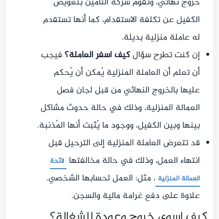
خروج نهائي، وتقوم شركة التأمين بتعويض
الكفيل عن تكلفة الاستقدام، كما أنها تستقدم
له عاملة منزلية بديلة.
إن كنت تطرح سؤال
كيف اسفر العاملة؟
فيجب
أن تعلم أن العاملة المنزلية يُمكن أن يُحكم
عليها بالخروج النهائي من قبل لجان فصل
العمالة المنزلية، وذلك في حالة حدوث مشاكل
بينها وبين الكفيل، ووجود ما يُثبت أنها المُذنبة.
قد تتعرض العاملة المنزلية إلى الترحيل قبل
انتهاء العمل، وذلك في حالة مخالفتها
لائحة
، مثل: العمل لحسابها الشخصي.
العمالة المنزلية
علاوة على دفع غرامة مالية والسجن.
كيف اسوي خروج وعودة للشغالة؟