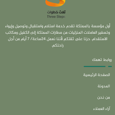
أول مؤسسة بالمملكة تقدم خدمة استلام واستقبال وتوصيل وإيواء
وتسفير العاملات المنزليات من مطارات المملكة إلى الكفيل ومكاتب
الاستقدام. حزنا على ثقتكم لأننا نعمل 24ساعة/ 7 أيام من أجل
راحتكم.
روابط تهمك
الصفحة الرئيسية
المدونة
من نحن
آراء العملاء