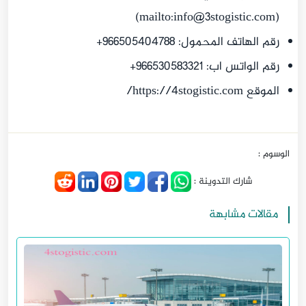
)
info@3stogistic.com
(mailto:
رقم الهاتف المحمول: 966505404788+
رقم الواتس اب: 966530583321+
الموقع https://4stogistic.com/
الوسوم :
شارك التدوينة :
مقالات مشابهة